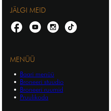
JÄLGI MEID
MENÜÜ
Baari menüü
Broneeri stuudio
Broneeri ruumid
Pruulikoda