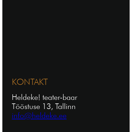
KONTAKT
Heldeke! teater-baar
Tööstuse 13, Tallinn
info@heldeke.ee