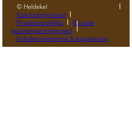
© Heldeke!
Kasutustingimused
Privaatsuspoliitika
Küpsiste
kasutamise tingimused
Kohaletoimetamine & tagastamine