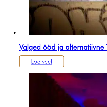
Valged ööd ja alternatiivne
Loe veel