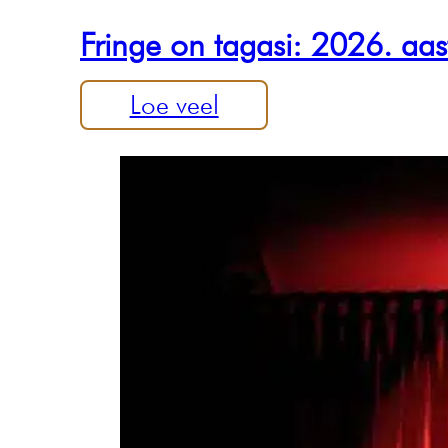
Fringe on tagasi: 2026. aa
Loe veel