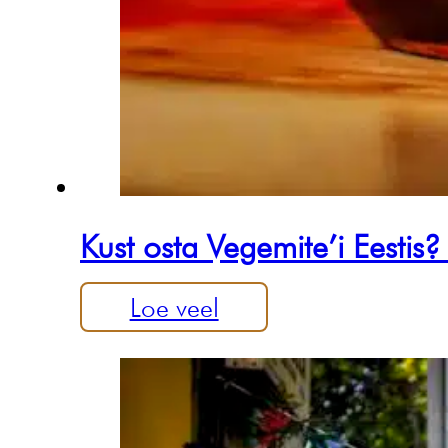
Kust osta Vegemite’i Eestis?
Loe veel