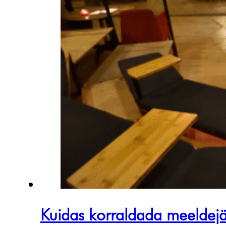
Kuidas korraldada meeldejää