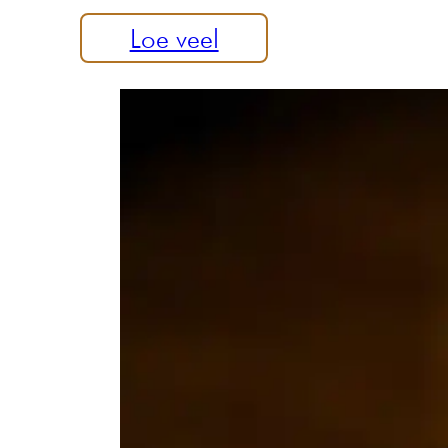
Loe veel