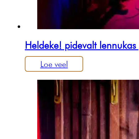
Heldeke! pidevalt lennukas j
Loe veel