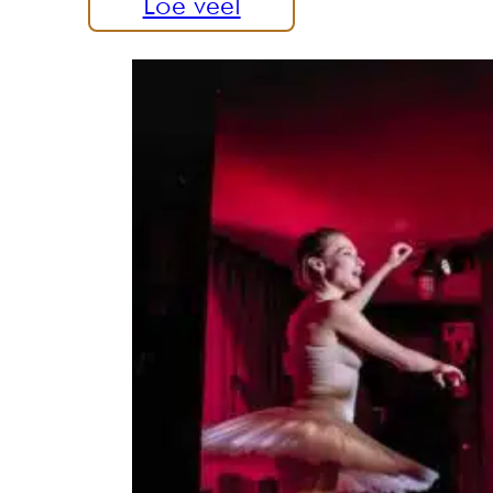
Loe veel