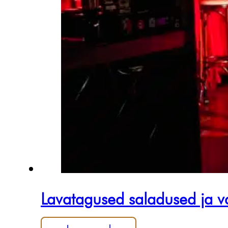
Lavatagused saladused ja va