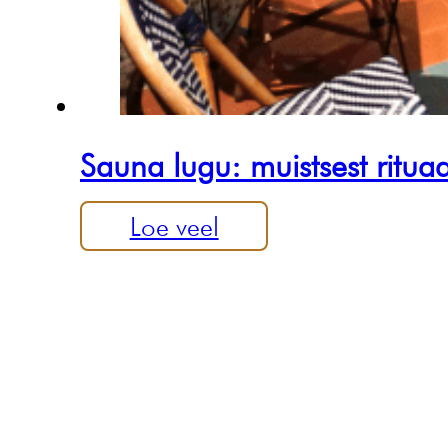
Sauna lugu: muistsest ritua
Loe veel