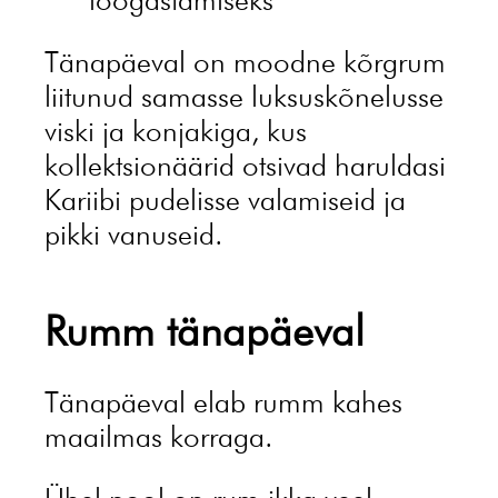
Tänapäeval on moodne kõrgrum
liitunud samasse luksuskõnelusse
viski ja konjakiga, kus
kollektsionäärid otsivad haruldasi
Kariibi pudelisse valamiseid ja
pikki vanuseid.
Rumm tänapäeval
Tänapäeval elab rumm kahes
maailmas korraga.