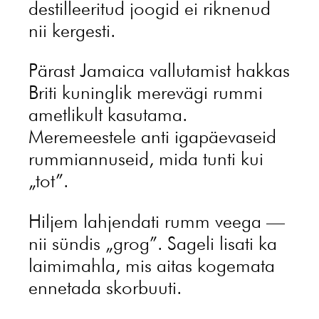
destilleeritud joogid ei riknenud
nii kergesti.
Pärast Jamaica vallutamist hakkas
Briti kuninglik merevägi rummi
ametlikult kasutama.
Meremeestele anti igapäevaseid
rummiannuseid, mida tunti kui
„tot”.
Hiljem lahjendati rumm veega —
nii sündis „grog”. Sageli lisati ka
laimimahla, mis aitas kogemata
ennetada skorbuuti.