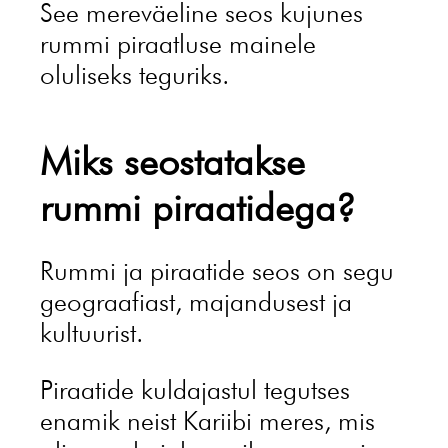
See mereväeline seos kujunes
rummi piraatluse mainele
oluliseks teguriks.
Miks seostatakse
rummi piraatidega?
Rummi ja piraatide seos on segu
geograafiast, majandusest ja
kultuurist.
Piraatide kuldajastul tegutses
enamik neist Kariibi meres, mis