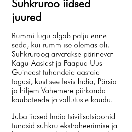
Suhkruroo iidsed
juured
Rummi lugu algab palju enne
seda, kui rumm ise olemas oli.
Suhkruroog arvatakse pärinevat
Kagu-Aasiast ja Paapua Uus-
Guineast tuhandeid aastaid
tagasi, kust see levis India, Pärsia
ja hiljem Vahemere piirkonda
kaubateede ja vallutuste kaudu.
Juba iidsed India tsivilisatsioonid
tundsid suhkru ekstraheerimise ja