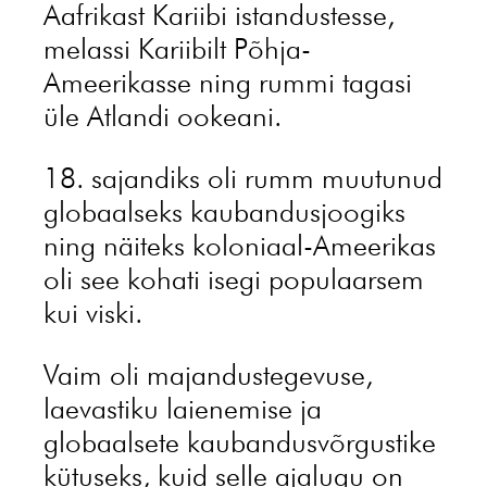
Aafrikast Kariibi istandustesse,
melassi Kariibilt Põhja-
Ameerikasse ning rummi tagasi
üle Atlandi ookeani.
18. sajandiks oli rumm muutunud
globaalseks kaubandusjoogiks
ning näiteks koloniaal-Ameerikas
oli see kohati isegi populaarsem
kui viski.
Vaim oli majandustegevuse,
laevastiku laienemise ja
globaalsete kaubandusvõrgustike
kütuseks, kuid selle ajalugu on