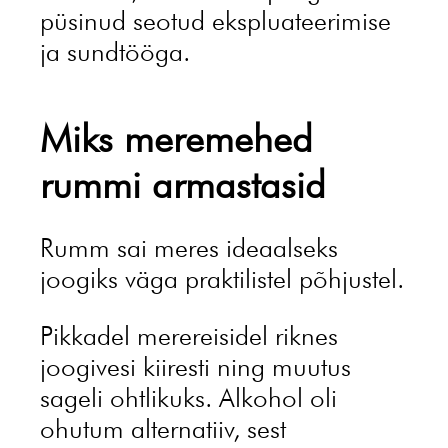
püsinud seotud ekspluateerimise
ja sundtööga.
Miks meremehed
rummi armastasid
Rumm sai meres ideaalseks
joogiks väga praktilistel põhjustel.
Pikkadel merereisidel riknes
joogivesi kiiresti ning muutus
sageli ohtlikuks. Alkohol oli
ohutum alternatiiv, sest