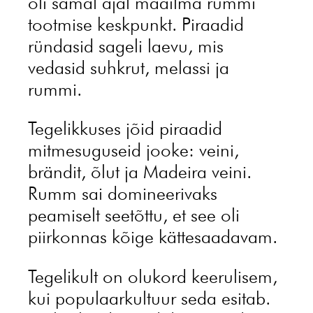
oli samal ajal maailma rummi
tootmise keskpunkt. Piraadid
ründasid sageli laevu, mis
vedasid suhkrut, melassi ja
rummi.
Tegelikkuses jõid piraadid
mitmesuguseid jooke: veini,
brändit, õlut ja Madeira veini.
Rumm sai domineerivaks
peamiselt seetõttu, et see oli
piirkonnas kõige kättesaadavam.
Tegelikult on olukord keerulisem,
kui populaarkultuur seda esitab.