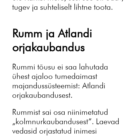
tugev ja suhteliselt lihtne toota.
Rumm ja Atlandi
orjakaubandus
Rummi tõusu ei saa lahutada
ühest ajaloo tumedaimast
majandussüsteemist: Atlandi
orjakaubandusest.
Rummist sai osa niinimetatud
„kolmnurkaubandusest”. Laevad
vedasid orjastatud inimesi