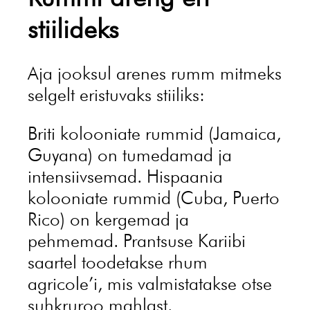
stiilideks
Aja jooksul arenes rumm mitmeks
selgelt eristuvaks stiiliks:
Briti kolooniate rummid (Jamaica,
Guyana) on tumedamad ja
intensiivsemad. Hispaania
kolooniate rummid (Cuba, Puerto
Rico) on kergemad ja
pehmemad. Prantsuse Kariibi
saartel toodetakse rhum
agricole’i, mis valmistatakse otse
suhkruroo mahlast.