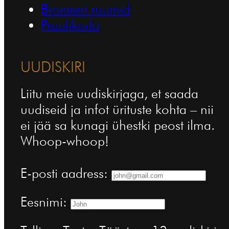
Broneeri ruumid
Pruulikoda
UUDISKIRI
Liitu meie uudiskirjaga, et saada
uudiseid ja infot ürituste kohta – nii
ei jää sa kunagi ühestki peost ilma.
Whoop-whoop!
E-posti aadress:
Eesnimi: