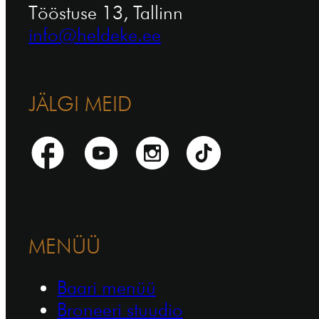
Tööstuse 13, Tallinn
info@heldeke.ee
JÄLGI MEID
MENÜÜ
Baari menüü
Broneeri stuudio