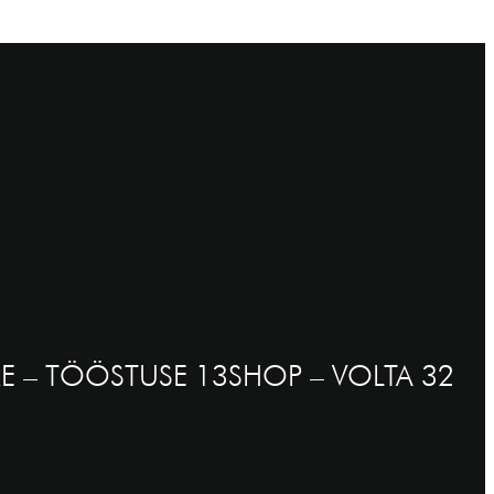
E – TÖÖSTUSE 13
SHOP – VOLTA 32