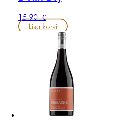
15.90
€
Lisa korvi