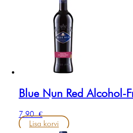
Blue Nun Red Alcohol-F
7.90
€
Lisa korvi