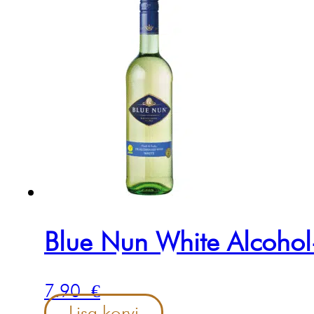
Blue Nun White Alcohol
7.90
€
Lisa korvi