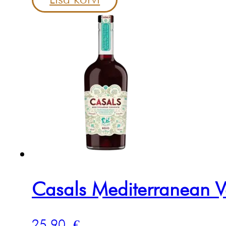
Casals Mediterranean V
25.90
€