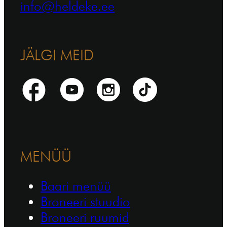
info@heldeke.ee
JÄLGI MEID
MENÜÜ
Baari menüü
Broneeri stuudio
Broneeri ruumid