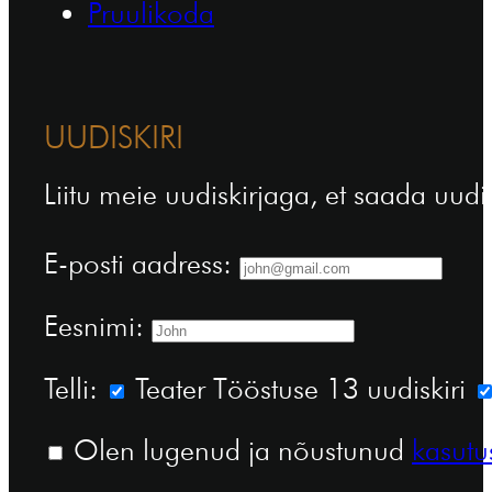
Pruulikoda
UUDISKIRI
Liitu meie uudiskirjaga, et saada uudi
E-posti aadress:
Eesnimi:
Telli:
Teater Tööstuse 13 uudiskiri
Olen lugenud ja nõustunud
kasutu