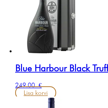
Blue Harbour Black Truf
249.00
€
Lisa korvi