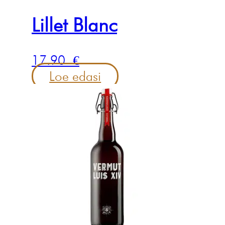
Lillet Blanc
17.90
€
Loe edasi