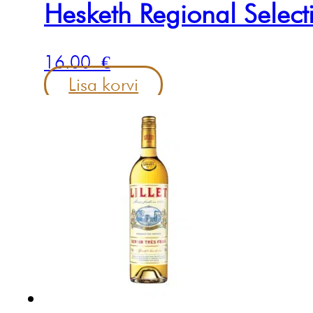
Hesketh Regional Selec
16.00
€
Lisa korvi