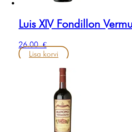
Luis XIV Fondillon Verm
26.00
€
Lisa korvi