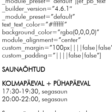
_module_preset=”default”][et_pb_text
_builder_version=”4.6.1″
_module_preset=”default”
text_text_color=”#ffffff”
background_color=”rgba(0,0,0,0)”
module_alignment=”center”
custom_margin=”100px||||false|false
custom_padding=”||||false|false”]
SAUNAÕHTUD
KOLMAPÄEVAL + PÜHAPÄEVAL
17:30-19:30, segasaun
20:00-22:00, segasaun