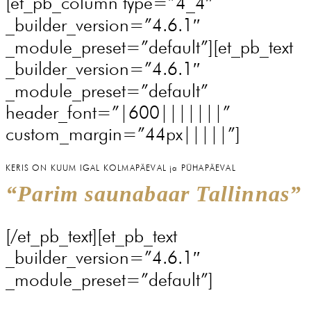
[et_pb_column type=”4_4″
_builder_version=”4.6.1″
_module_preset=”default”][et_pb_text
_builder_version=”4.6.1″
_module_preset=”default”
header_font=”|600|||||||”
custom_margin=”44px|||||”]
KERIS ON KUUM IGAL KOLMAPÄEVAL ja
PÜHAPÄEVAL
“
Parim saunabaar Tallinnas”
[/et_pb_text][et_pb_text
_builder_version=”4.6.1″
_module_preset=”default”]