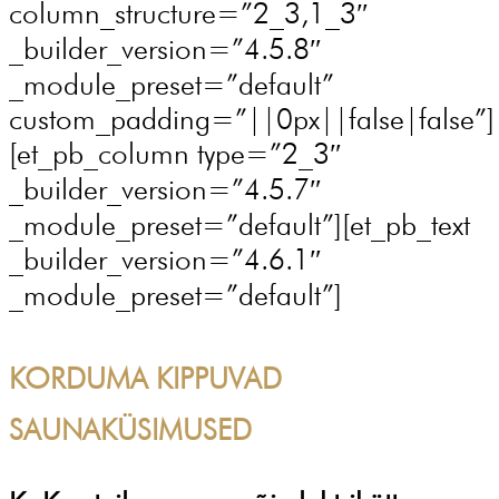
column_structure=”2_3,1_3″
_builder_version=”4.5.8″
_module_preset=”default”
custom_padding=”||0px||false|false”]
[et_pb_column type=”2_3″
_builder_version=”4.5.7″
_module_preset=”default”][et_pb_text
_builder_version=”4.6.1″
_module_preset=”default”]
KORDUMA KIPPUVAD
SAUNAKÜSIMUSED