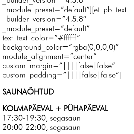
_module_preset=”default”][et_pb_text
_builder_version=”4.5.8″
_module_preset=”default”
text_text_color=”#ffffff”
background_color=”rgba(0,0,0,0)”
module_alignment=”center”
custom_margin=”||||false|false”
custom_padding=”||||false|false”]
SAUNAÕHTUD
KOLMAPÄEVAL + PÜHAPÄEVAL
17:30-19:30, segasaun
20:00-22:00, segasaun