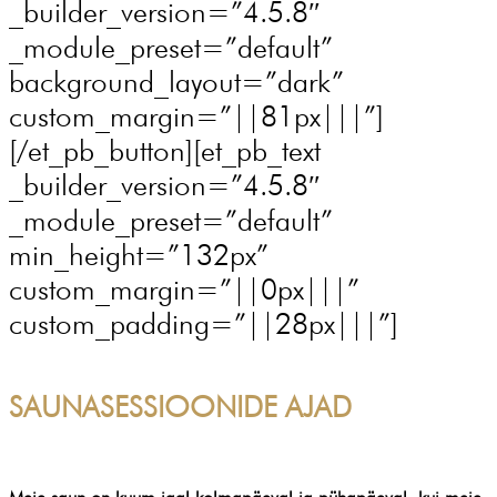
_builder_version=”4.5.8″
_module_preset=”default”
background_layout=”dark”
custom_margin=”||81px|||”]
[/et_pb_button][et_pb_text
_builder_version=”4.5.8″
_module_preset=”default”
min_height=”132px”
custom_margin=”||0px|||”
custom_padding=”||28px|||”]
SAUNASESSIOONIDE AJAD