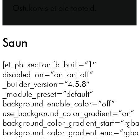
Ostukorvis ei ole tooteid.
Saun
[et_pb_section fb_built=”1″
disabled_on=”on|on|off”
_builder_version=”4.5.8″
_module_preset=”default”
background_enable_color=”off”
use_background_color_gradient=”on”
background_color_gradient_start=”rgba
background_color_gradient_end=”rgba