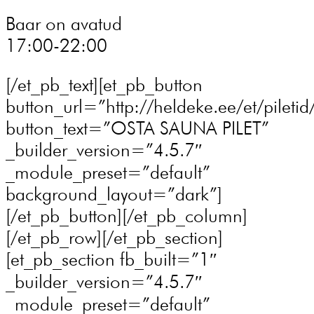
Baar on avatud
17:00-22:00
[/et_pb_text][et_pb_button
button_url=”http://heldeke.ee/et/piletid
button_text=”OSTA SAUNA PILET”
_builder_version=”4.5.7″
_module_preset=”default”
background_layout=”dark”]
[/et_pb_button][/et_pb_column]
[/et_pb_row][/et_pb_section]
[et_pb_section fb_built=”1″
_builder_version=”4.5.7″
_module_preset=”default”