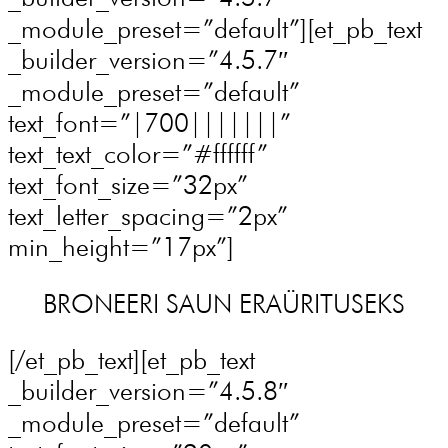
_module_preset=”default”][et_pb_text
_builder_version=”4.5.7″
_module_preset=”default”
text_font=”|700|||||||”
text_text_color=”#ffffff”
text_font_size=”32px”
text_letter_spacing=”2px”
min_height=”17px”]
BRONEERI SAUN ERAÜRITUSEKS
[/et_pb_text][et_pb_text
_builder_version=”4.5.8″
_module_preset=”default”