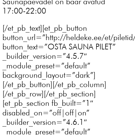
Saunapäevadel on baar avatud
17:00-22:00
[/et_pb_text][et_pb_button
button_url=”http://heldeke.ee/et/piletid
button_text=”OSTA SAUNA PILET”
_builder_version=”4.5.7″
_module_preset=”default”
background_layout=”dark”]
[/et_pb_button][/et_pb_column]
[/et_pb_row][/et_pb_section]
[et_pb_section fb_built=”1″
disabled_on=”off|off|on”
_builder_version=”4.6.1″
_module_preset=”default”