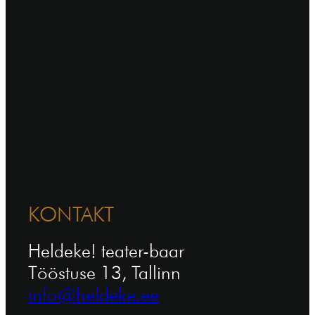
KONTAKT
Heldeke! teater-baar
Tööstuse 13, Tallinn
info@heldeke.ee