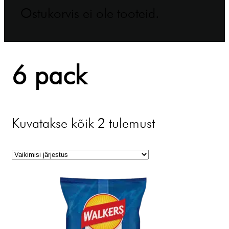
Ostukorvis ei ole tooteid.
6 pack
Kuvatakse kõik 2 tulemust