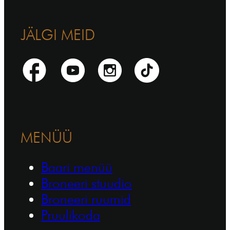
JÄLGI MEID
MENÜÜ
Baari menüü
Broneeri stuudio
Broneeri ruumid
Pruulikoda