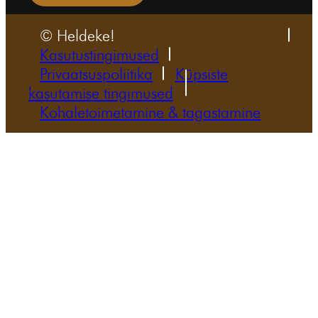
© Heldeke!
Kasutustingimused
Privaatsuspoliitika
Küpsiste
kasutamise tingimused
Kohaletoimetamine & tagastamine