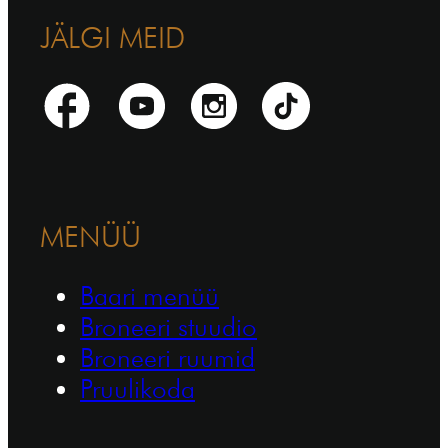
JÄLGI MEID
MENÜÜ
Baari menüü
Broneeri stuudio
Broneeri ruumid
Pruulikoda