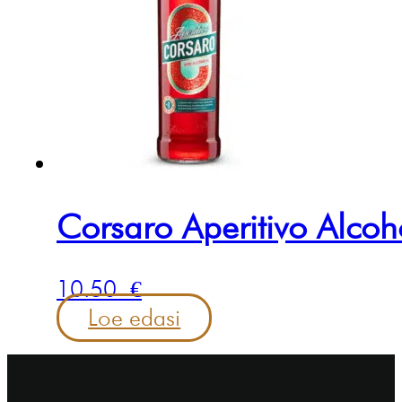
Corsaro Aperitivo Alcoh
10.50
€
Loe edasi