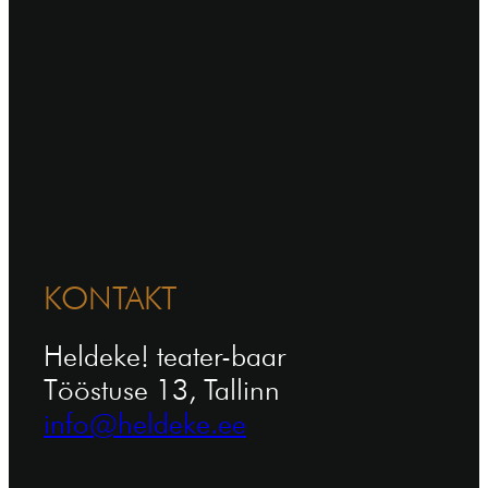
KONTAKT
Heldeke! teater-baar
Tööstuse 13, Tallinn
info@heldeke.ee