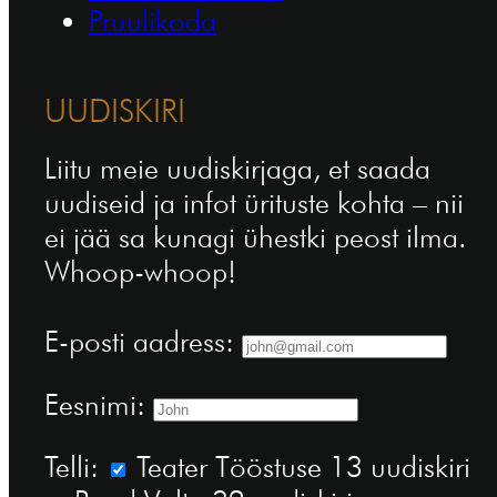
Pruulikoda
UUDISKIRI
Liitu meie uudiskirjaga, et saada
uudiseid ja infot ürituste kohta – nii
ei jää sa kunagi ühestki peost ilma.
Whoop-whoop!
E-posti aadress:
Eesnimi:
Telli:
Teater Tööstuse 13 uudiskiri