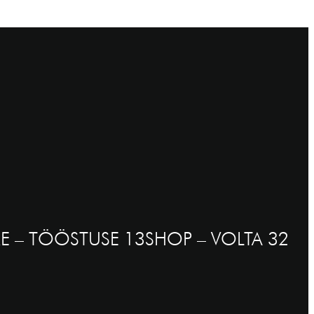
E – TÖÖSTUSE 13
SHOP – VOLTA 32