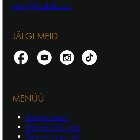
info@heldeke.ee
JÄLGI MEID
MENÜÜ
Baari menüü
Broneeri stuudio
Broneeri ruumid