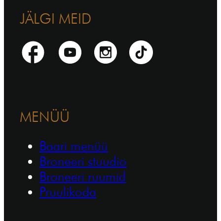
JÄLGI MEID
MENÜÜ
Baari menüü
Broneeri stuudio
Broneeri ruumid
Pruulikoda