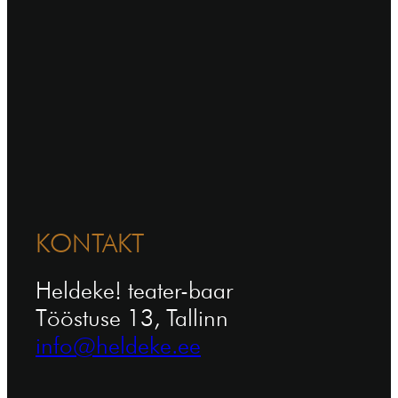
KONTAKT
Heldeke! teater-baar
Tööstuse 13, Tallinn
info@heldeke.ee