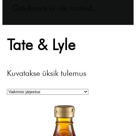
Ostukorvis ei ole tooteid.
Tate & Lyle
Kuvatakse üksik tulemus