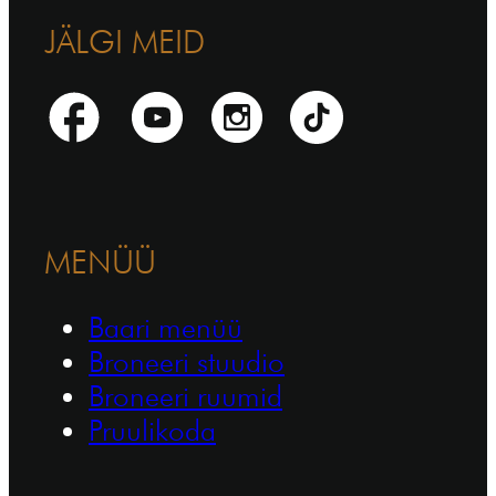
JÄLGI MEID
MENÜÜ
Baari menüü
Broneeri stuudio
Broneeri ruumid
Pruulikoda