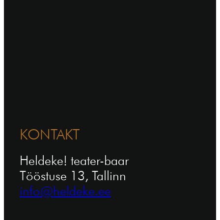
KONTAKT
Heldeke! teater-baar
Tööstuse 13, Tallinn
info@heldeke.ee