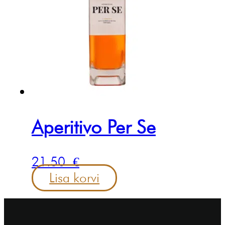
Aperitivo Per Se
21.50
€
Lisa korvi