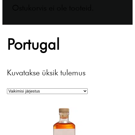
Ostukorvis ei ole tooteid.
Portugal
Kuvatakse üksik tulemus