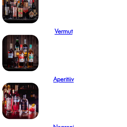
Vermut
Aperitiiv
Negroni