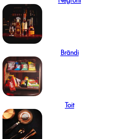
Brändi
Toit