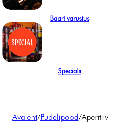
Baari varustus
Specials
Avaleht
/
Pudelipood
/
Aperitiiv