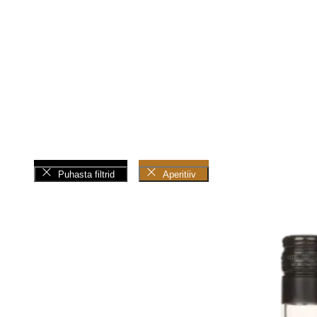
+
+
Puhasta filtrid
Aperitiiv