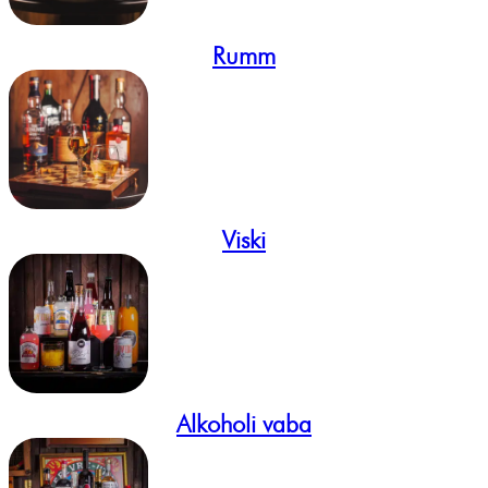
Rumm
Viski
Alkoholi vaba