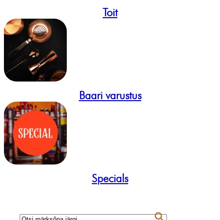
Toit
Baari varustus
Specials