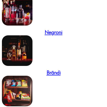
Negroni
Brändi