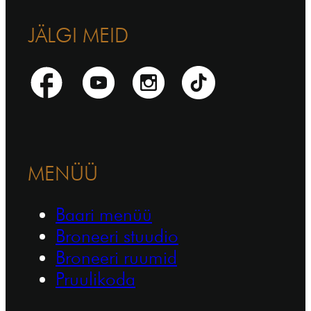
JÄLGI MEID
MENÜÜ
Baari menüü
Broneeri stuudio
Broneeri ruumid
Pruulikoda