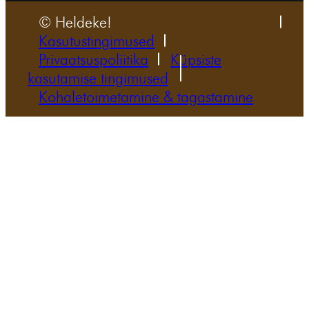
© Heldeke!
Kasutustingimused
Privaatsuspoliitika
Küpsiste
kasutamise tingimused
Kohaletoimetamine & tagastamine