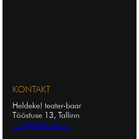
KONTAKT
Heldeke! teater-baar
Tööstuse 13, Tallinn
info@heldeke.ee