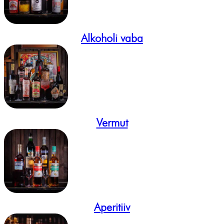
Alkoholi vaba
Vermut
Aperitiiv