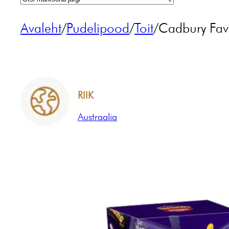
Avaleht
/
Pudelipood
/
Toit
/
Cadbury Fav
RIIK
Austraalia