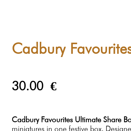
Cadbury Favourite
30.00
€
Cadbury Favourites Ultimate Share B
miniatures in one festive box. Designe