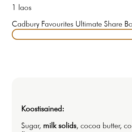
1 laos
Cadbury Favourites Ultimate Share 
Koostisained:
Sugar,
milk solids
, cocoa butter, c