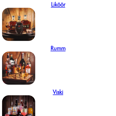
Liköör
Rumm
Viski