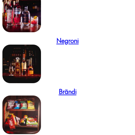
Negroni
Brändi