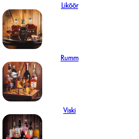
Liköör
Rumm
Viski