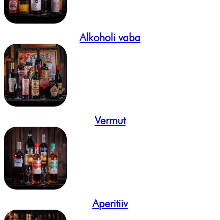
Alkoholi vaba
Vermut
Aperitiiv