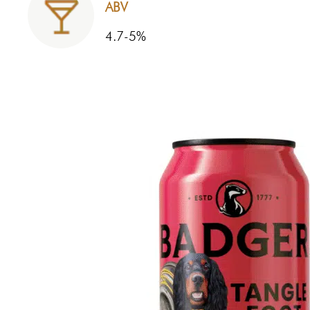
ABV
4.7-5%