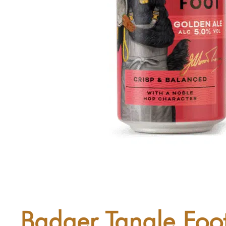
Badger Tangle Foo