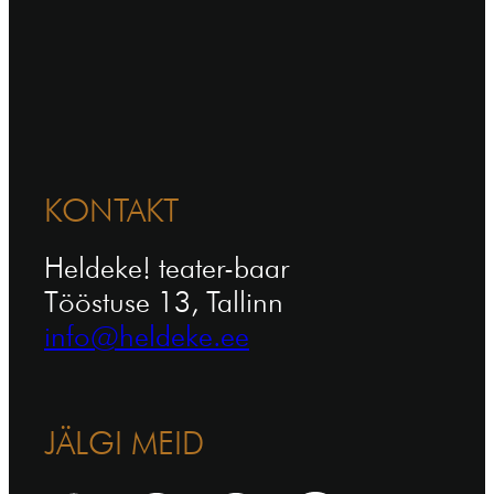
KONTAKT
Heldeke! teater-baar
Tööstuse 13, Tallinn
info@heldeke.ee
JÄLGI MEID