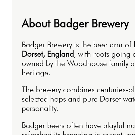
About Badger Brewery
Badger Brewery is the beer arm of
Dorset, England
, with roots going 
owned by the Woodhouse family and 
heritage.
The brewery combines centuries-old
selected hops and pure Dorset wate
personality.
Badger beers often have playful nam
refreshed its branding in recent ye