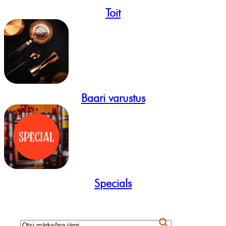
Toit
Baari varustus
Specials