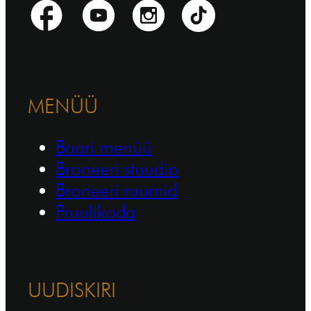
MENÜÜ
Baari menüü
Broneeri stuudio
Broneeri ruumid
Pruulikoda
UUDISKIRI