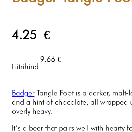
4.25
€
9.66 €
Liitrihind
Badger
Tangle Foot is a darker, malt-le
and a hint of chocolate, all wrapped 
overly heavy.
It’s a beer that pairs well with hearty