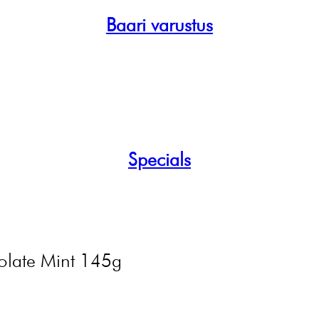
Baari varustus
Specials
olate Mint 145g