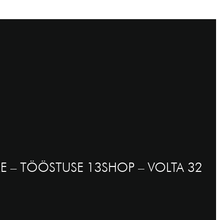
E – TÖÖSTUSE 13
SHOP – VOLTA 32