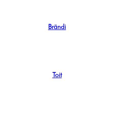
Brändi
Toit