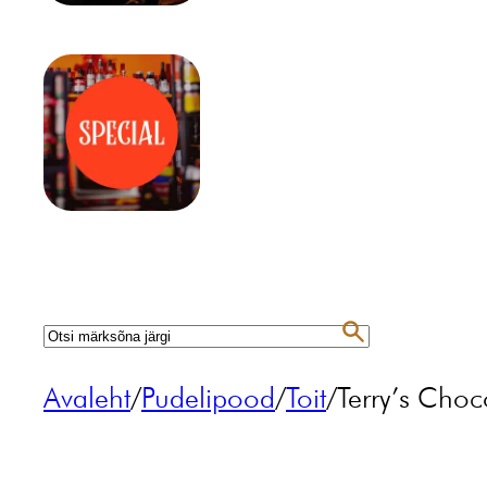
Avaleht
/
Pudelipood
/
Toit
/
Terry’s Choc