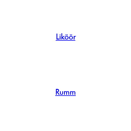
Liköör
Rumm