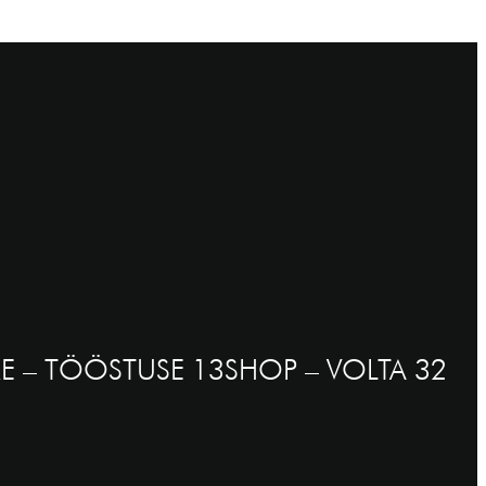
E – TÖÖSTUSE 13
SHOP – VOLTA 32