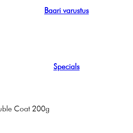
Baari varustus
Specials
uble Coat 200g