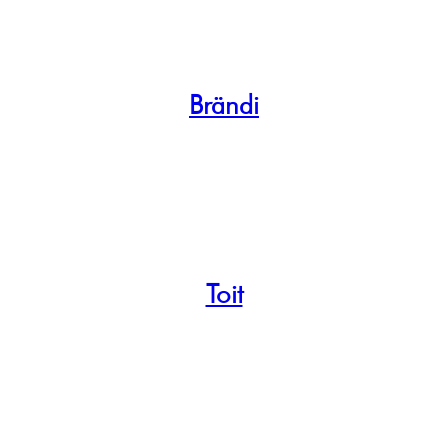
Brändi
Toit