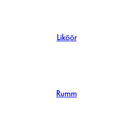
Liköör
Rumm