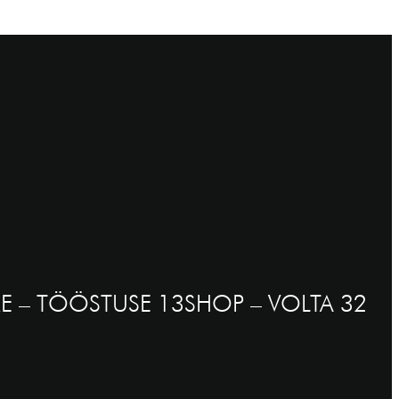
E – TÖÖSTUSE 13
SHOP – VOLTA 32