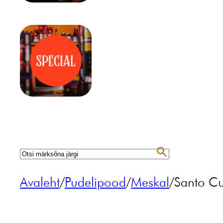
Avaleht
/
Pudelipood
/
Meskal
/
Santo Cu