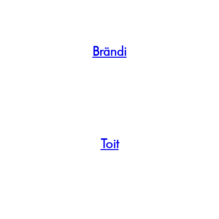
Brändi
Toit