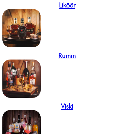
Liköör
Rumm
Viski