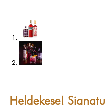
Heldekese! Signat