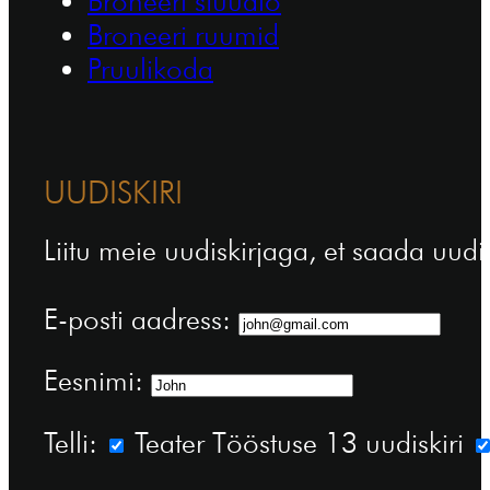
Broneeri stuudio
Broneeri ruumid
Pruulikoda
UUDISKIRI
Liitu meie uudiskirjaga, et saada uudi
E-posti aadress:
Eesnimi:
Telli:
Teater Tööstuse 13 uudiskiri