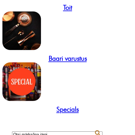
Toit
Baari varustus
Specials