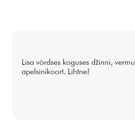
Lisa võrdses koguses džinni, vermu
apelsinikoort. Lihtne!