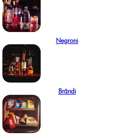
Negroni
Brändi