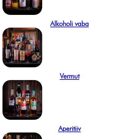
Alkoholi vaba
Vermut
Aperitiiv