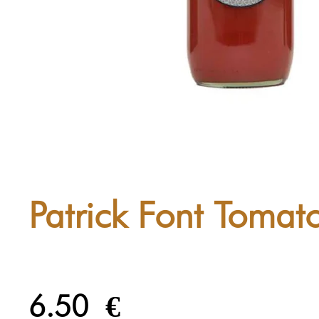
Patrick Font Tomat
6.50
€