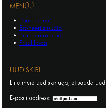
MENÜÜ
Baari menüü
Broneeri stuudio
Broneeri ruumid
Pruulikoda
UUDISKIRI
Liitu meie uudiskirjaga, et saada uudi
E-posti aadress: