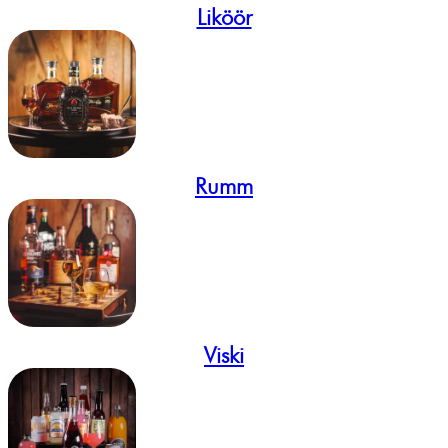
Liköör
Rumm
Viski