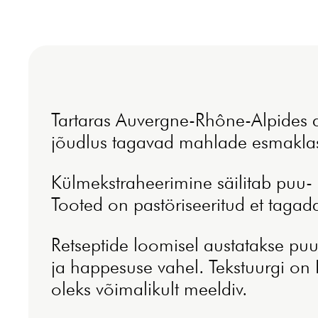
Tartaras Auvergne-Rhône-Alpides 
jõudlus tagavad mahlade esmaklass
Külmekstraheerimine säilitab puu-
Tooted on pastöriseeritud et tagad
Retseptide loomisel austatakse puu
ja happesuse vahel. Tekstuurgi on P
oleks võimalikult meeldiv.