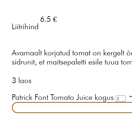
6.5 €
Liitrihind
Avamaalt korjatud tomat on kergelt õ
sidrunit, et maitsepaletti esile tuua to
3 laos
Patrick Font Tomato Juice kogus