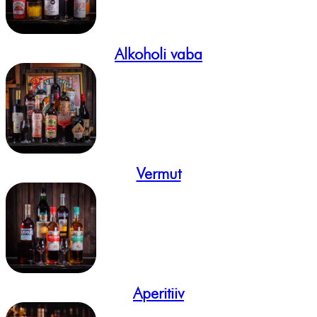
Alkoholi vaba
Vermut
Aperitiiv