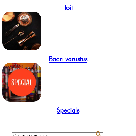
Toit
Baari varustus
Specials