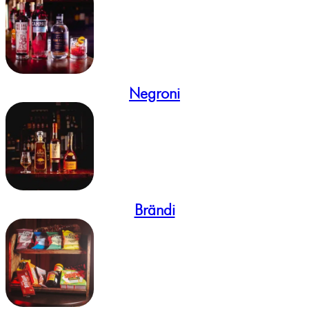
Negroni
Brändi