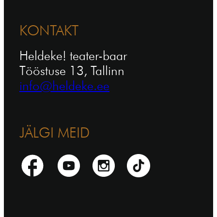
KONTAKT
Heldeke! teater-baar
Tööstuse 13, Tallinn
info@heldeke.ee
JÄLGI MEID