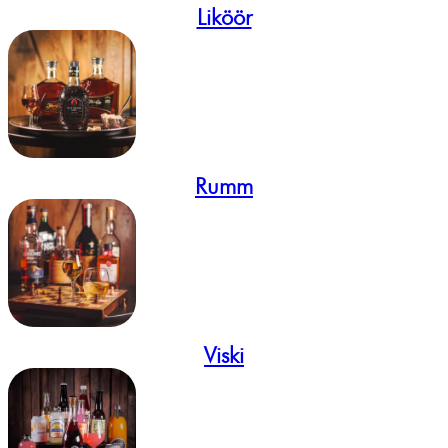
Liköör
Rumm
Viski