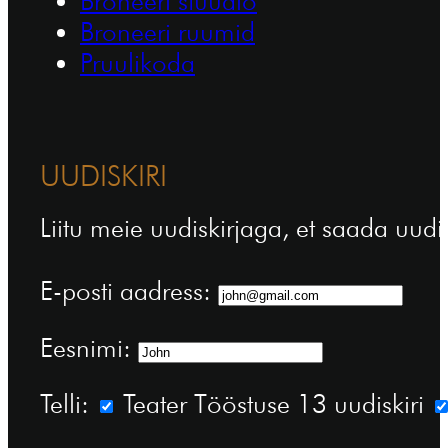
Broneeri stuudio
Broneeri ruumid
Pruulikoda
UUDISKIRI
Liitu meie uudiskirjaga, et saada uudi
E-posti aadress:
Eesnimi:
Telli:
Teater Tööstuse 13 uudiskiri