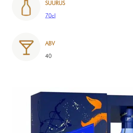
SUURUS
70cl
ABV
40