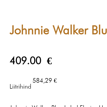
Johnnie Walker Bl
409.00
€
584,29 €
Liitrihind