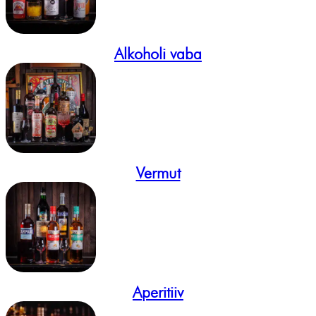
Alkoholi vaba
Vermut
Aperitiiv