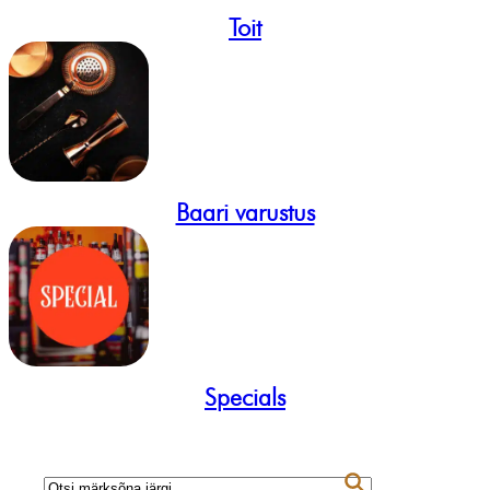
Toit
Baari varustus
Specials