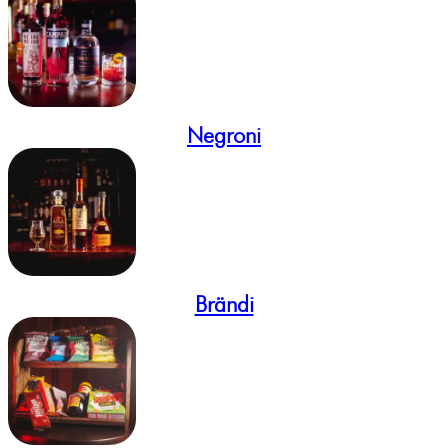
Negroni
Brändi