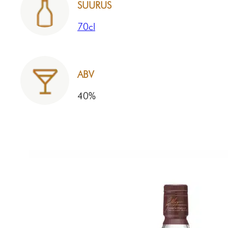
SUURUS
70cl
ABV
40%