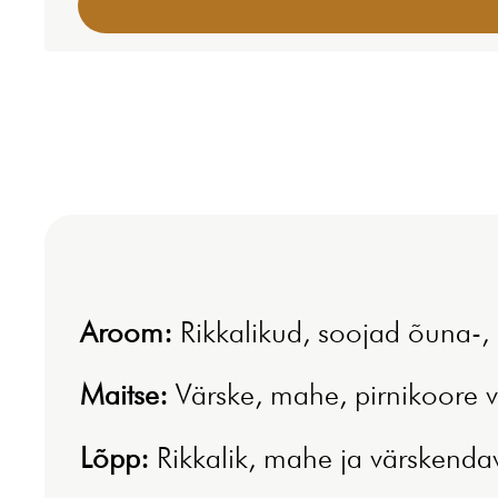
Aroom:
Rikkalikud, soojad õuna-,
Maitse:
Värske, mahe, pirnikoore v
Lõpp:
Rikkalik, mahe ja värskendav