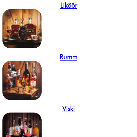
Liköör
Rumm
Viski