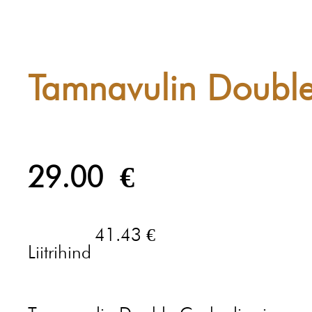
Tamnavulin Doubl
29.00
€
41.43 €
Liitrihind