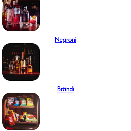
Negroni
Brändi