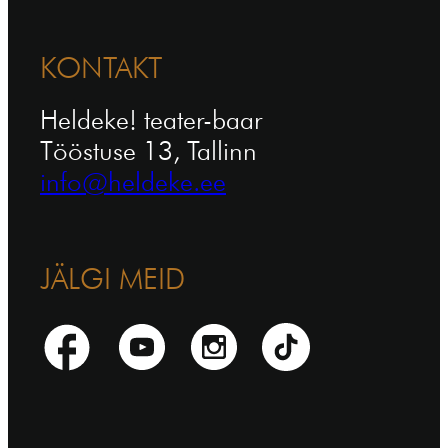
KONTAKT
Heldeke! teater-baar
Tööstuse 13, Tallinn
info@heldeke.ee
JÄLGI MEID