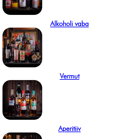
Alkoholi vaba
Vermut
Aperitiiv