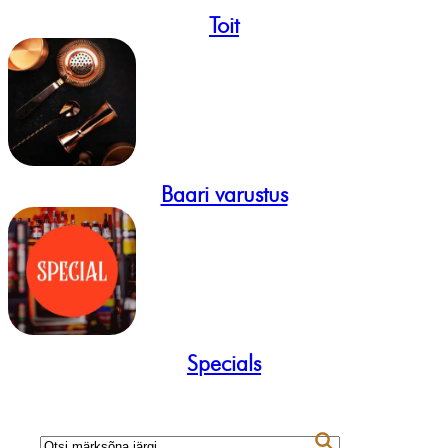
Toit
Baari varustus
Specials