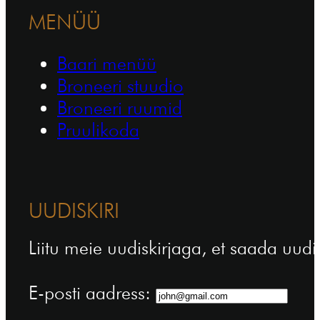
MENÜÜ
Baari menüü
Broneeri stuudio
Broneeri ruumid
Pruulikoda
UUDISKIRI
Liitu meie uudiskirjaga, et saada uudi
E-posti aadress: