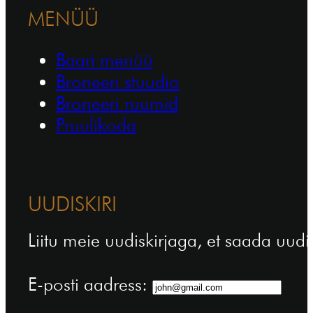
MENÜÜ
Baari menüü
Broneeri stuudio
Broneeri ruumid
Pruulikoda
UUDISKIRI
Liitu meie uudiskirjaga, et saada uudi
E-posti aadress: