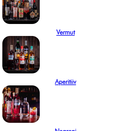
Vermut
Aperitiiv
Negroni