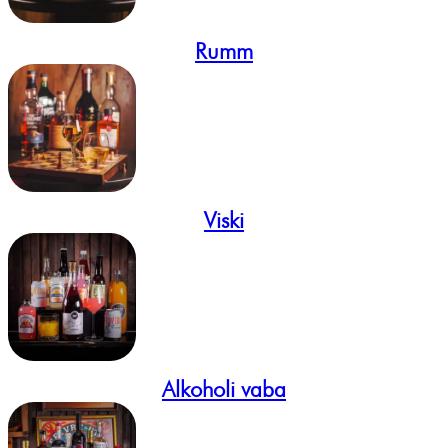
Rumm
Viski
Alkoholi vaba