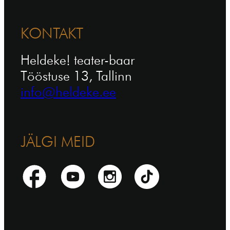
KONTAKT
Heldeke! teater-baar
Tööstuse 13, Tallinn
info@heldeke.ee
JÄLGI MEID