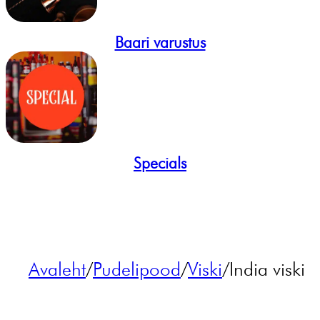
Baari varustus
Specials
Avaleht
/
Pudelipood
/
Viski
/
India viski