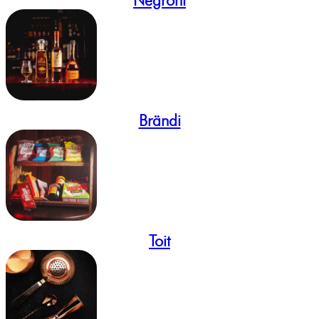
Brändi
Toit