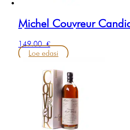
Michel Couvreur Candi
149.00
€
Loe edasi