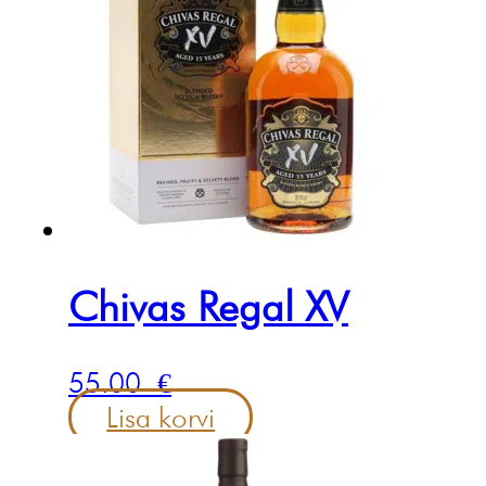
Chivas Regal XV
55.00
€
Lisa korvi