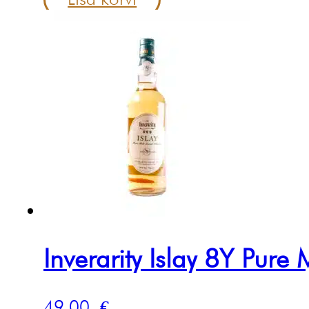
Inverarity Islay 8Y Pure 
49.00
€