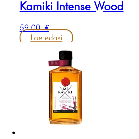
Kamiki Intense Wood
59.00
€
Loe edasi