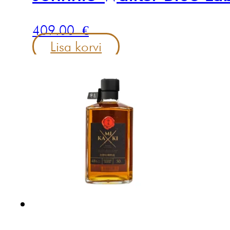
409.00
€
Lisa korvi