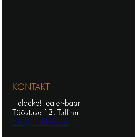
KONTAKT
Heldeke! teater-baar
Tööstuse 13, Tallinn
info@heldeke.ee