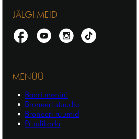
JÄLGI MEID
MENÜÜ
Baari menüü
Broneeri stuudio
Broneeri ruumid
Pruulikoda