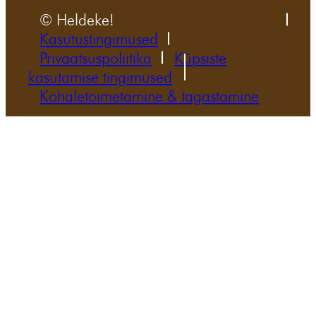
© Heldeke!
Kasutustingimused
Privaatsuspoliitika
Küpsiste
kasutamise tingimused
Kohaletoimetamine & tagastamine