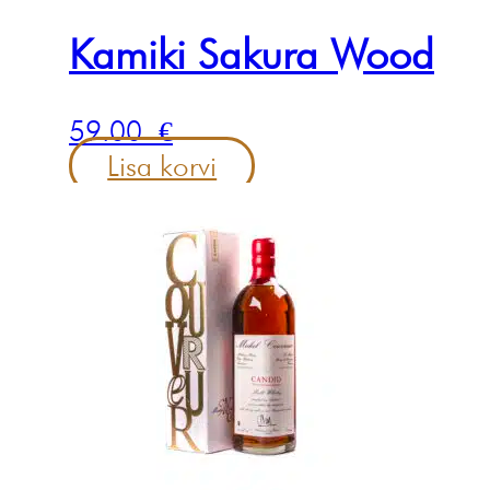
Kamiki Sakura Wood
59.00
€
Lisa korvi