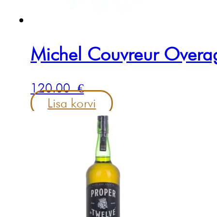
Michel Couvreur Overa
120.00
€
Lisa korvi