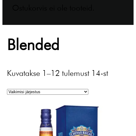
Ostukorvis ei ole tooteid.
Blended
Kuvatakse 1–12 tulemust 14-st