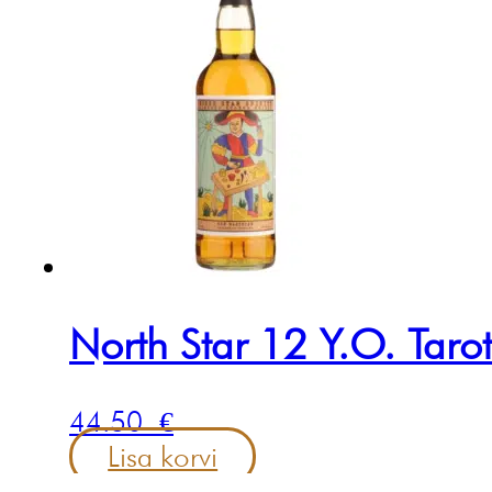
North Star 12 Y.O. Tar
44.50
€
Lisa korvi