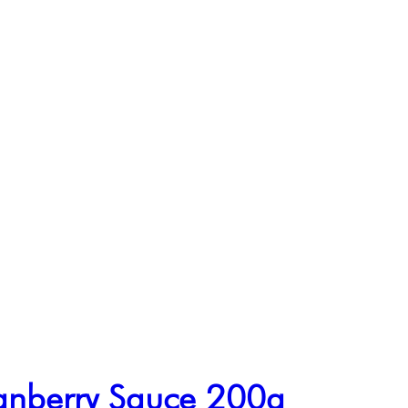
anberry Sauce 200g