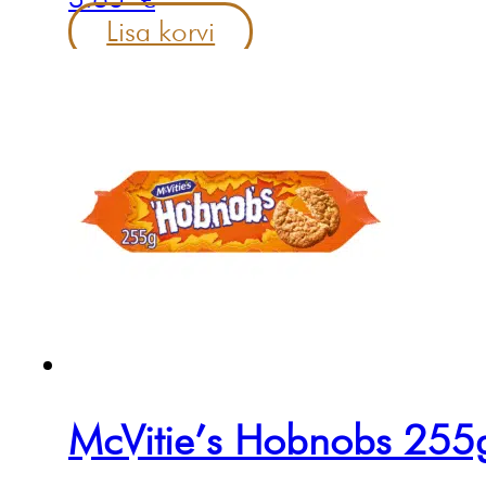
Lisa korvi
McVitie’s Hobnobs 255