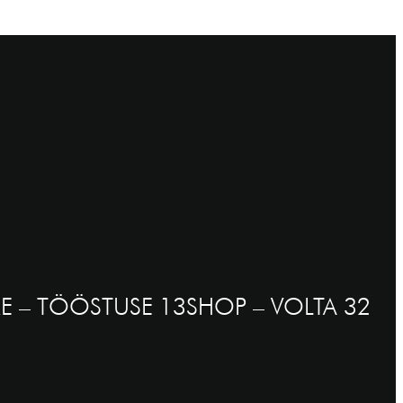
E – TÖÖSTUSE 13
SHOP – VOLTA 32