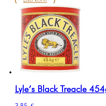
Lyle’s Black Treacle 454
3.85
€