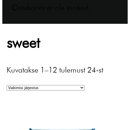
Ostukorvis ei ole tooteid.
sweet
Kuvatakse 1–12 tulemust 24-st