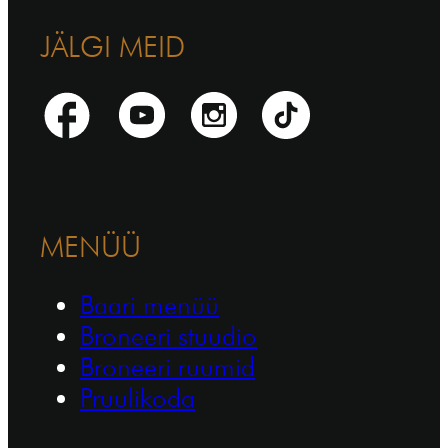
JÄLGI MEID
MENÜÜ
Baari menüü
Broneeri stuudio
Broneeri ruumid
Pruulikoda