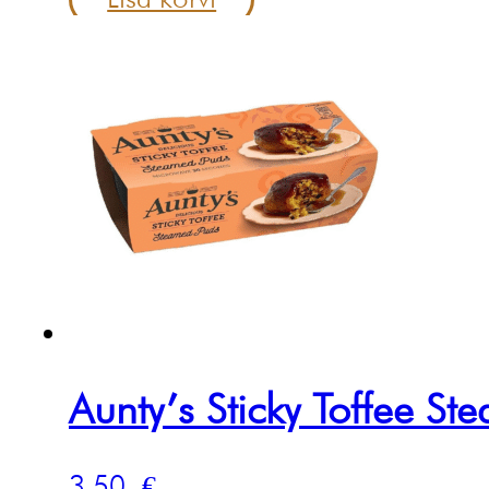
Aunty’s Sticky Toffee S
3.50
€