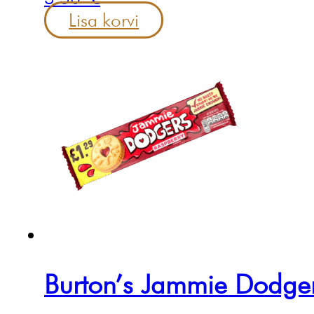
Lisa korvi
Burton’s Jammie Dodge