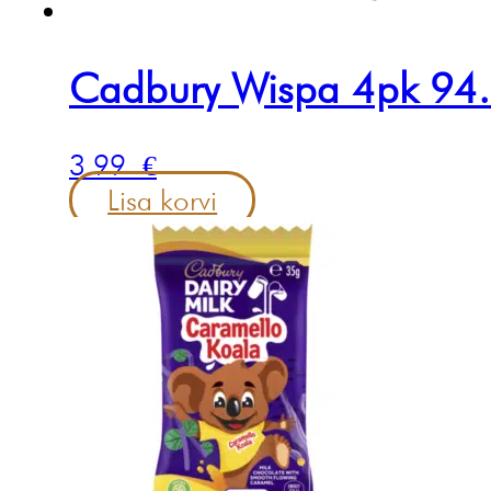
Cadbury Wispa 4pk 94
3.99
€
Lisa korvi