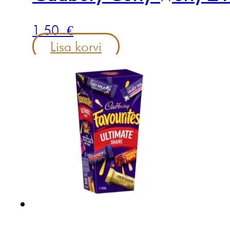
1.50
€
Lisa korvi