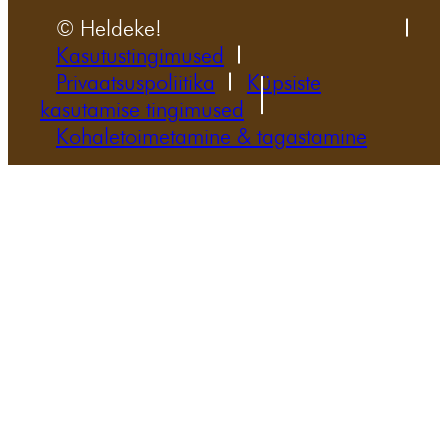
© Heldeke!
Kasutustingimused
Privaatsuspoliitika
Küpsiste
kasutamise tingimused
Kohaletoimetamine & tagastamine