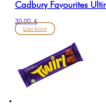
Cadbury Favourites Ult
30.00
€
Lisa korvi