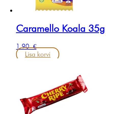
Caramello Koala 35g
1.90
€
Lisa korvi