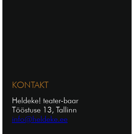
KONTAKT
Heldeke! teater-baar
Tööstuse 13, Tallinn
info@heldeke.ee