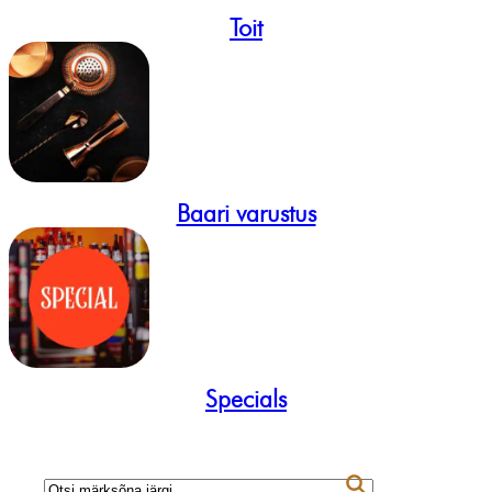
Toit
Baari varustus
Specials