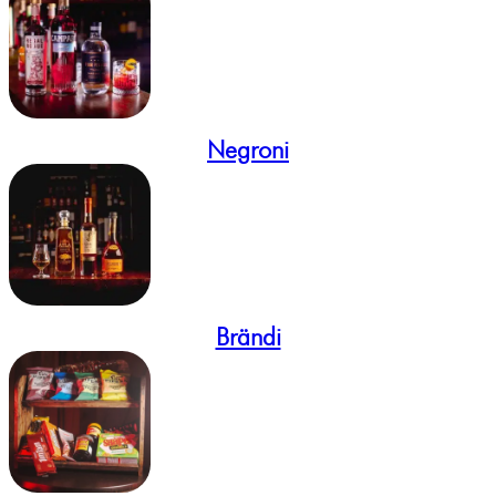
Negroni
Brändi