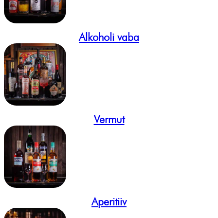
Alkoholi vaba
Vermut
Aperitiiv