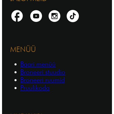
MENÜÜ
Baari menüü
Broneeri stuudio
Broneeri ruumid
Pruulikoda