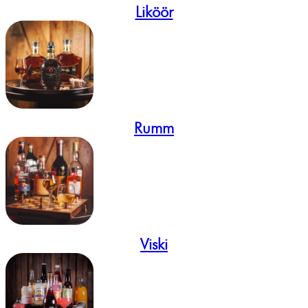
Liköör
Rumm
Viski