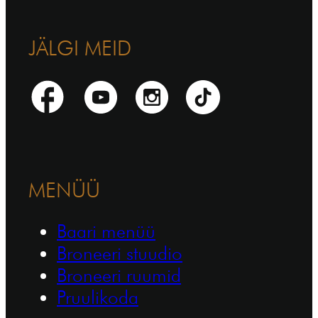
JÄLGI MEID
MENÜÜ
Baari menüü
Broneeri stuudio
Broneeri ruumid
Pruulikoda