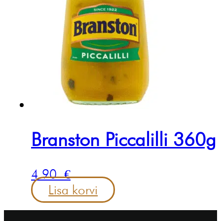
Branston Piccalilli 360g
4.90
€
Lisa korvi