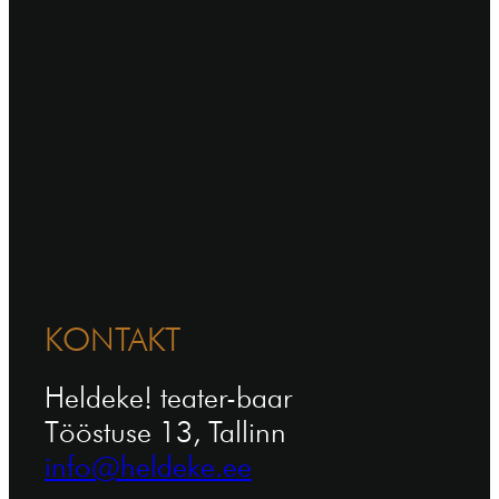
KONTAKT
Heldeke! teater-baar
Tööstuse 13, Tallinn
info@heldeke.ee