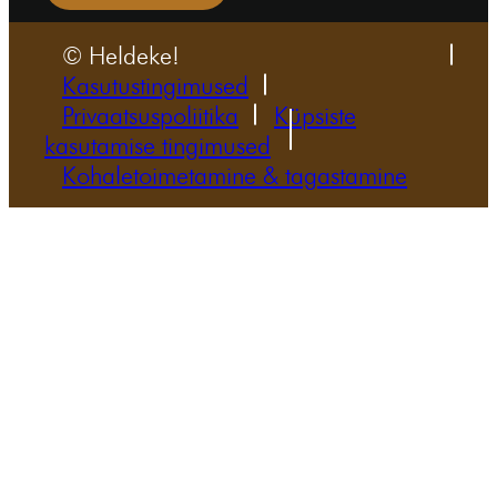
© Heldeke!
Kasutustingimused
Privaatsuspoliitika
Küpsiste
kasutamise tingimused
Kohaletoimetamine & tagastamine