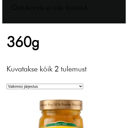
Ostukorvis ei ole tooteid.
360g
Kuvatakse kõik 2 tulemust