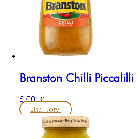
Branston Chilli Piccalill
5.00
€
Lisa korvi