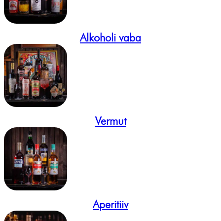
Alkoholi vaba
Vermut
Aperitiiv