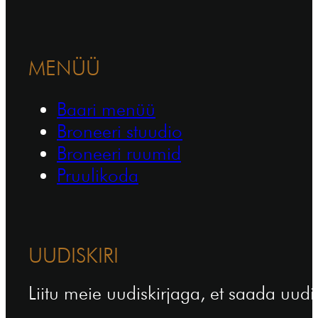
MENÜÜ
Baari menüü
Broneeri stuudio
Broneeri ruumid
Pruulikoda
UUDISKIRI
Liitu meie uudiskirjaga, et saada uudi