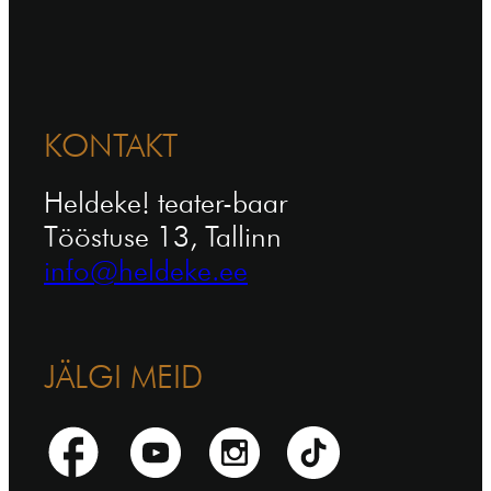
KONTAKT
Heldeke! teater-baar
Tööstuse 13, Tallinn
info@heldeke.ee
JÄLGI MEID