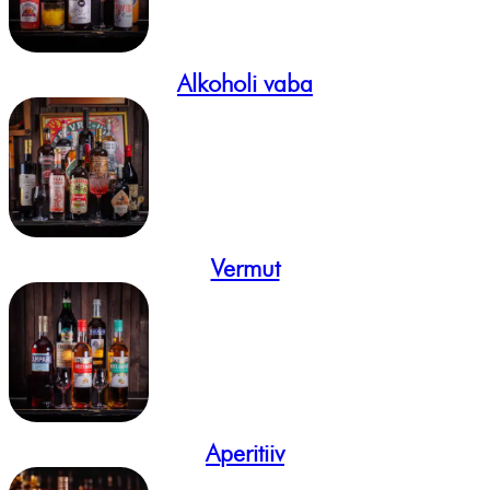
Alkoholi vaba
Vermut
Aperitiiv