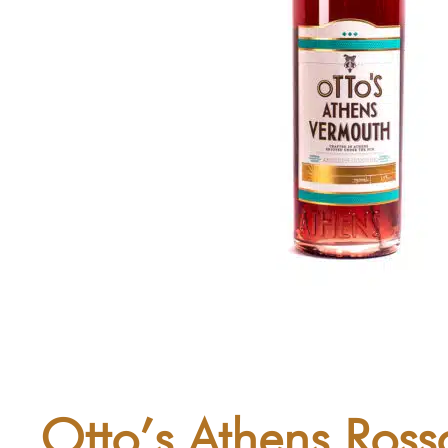
Otto’s Athens Ross