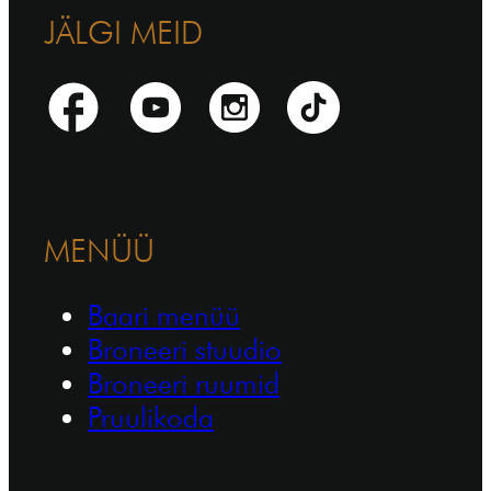
JÄLGI MEID
MENÜÜ
Baari menüü
Broneeri stuudio
Broneeri ruumid
Pruulikoda