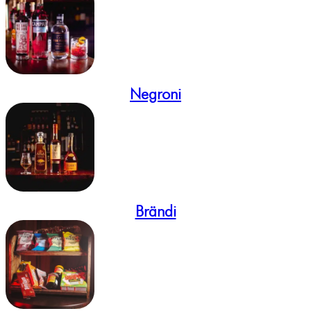
Negroni
Brändi