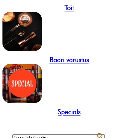
Toit
Baari varustus
Specials