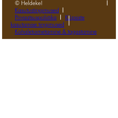
© Heldeke!
Kasutustingimused
Privaatsuspoliitika
Küpsiste
kasutamise tingimused
Kohaletoimetamine & tagastamine