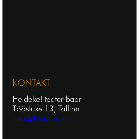
KONTAKT
Heldeke! teater-baar
Tööstuse 13, Tallinn
info@heldeke.ee