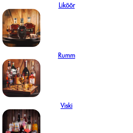
Liköör
Rumm
Viski